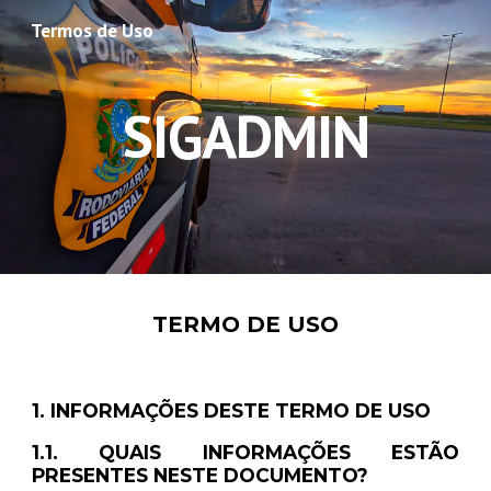
Termos de Uso
Skip to main content
Skip to navigation
SIGADMIN
TERMO DE USO
1. INFORMAÇÕES DESTE TERMO DE USO
1.1. QUAIS INFORMAÇÕES ESTÃO
PRESENTES NESTE DOCUMENTO?