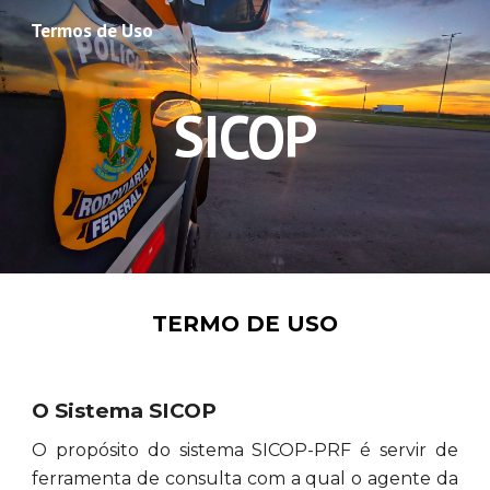
Termos de Uso
Skip to main content
Skip to navigation
SICOP
TERMO DE USO
O Sistema SICOP
O propósito do sistema SICOP-PRF é servir de
ferramenta de consulta com a qual o agente da