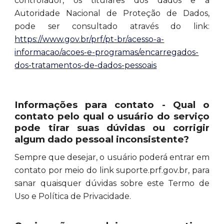
controlador, os titulares dos dados e a
Autoridade Nacional de Proteção de Dados,
pode ser consultado através do link:
https://www.gov.br/prf/pt-br/acesso-a-
informacao/acoes-e-programas/encarregados-
dos-tratamentos-de-dados-pessoais
Informações para contato - Qual o
contato pelo qual o usuário do serviço
pode tirar suas dúvidas ou corrigir
algum dado pessoal inconsistente?
Sempre que desejar, o usuário poderá entrar em
contato por meio do link suporte.prf.gov.br, para
sanar quaisquer dúvidas sobre este Termo de
Uso e Política de Privacidade.