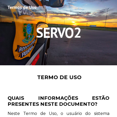
Termos de Uso
Skip to main content
Skip to navigation
SERVO2
TERMO DE USO
QUAIS INFORMAÇÕES ESTÃO
PRESENTES NESTE DOCUMENTO?
Neste Termo de Uso, o usuário do sistema