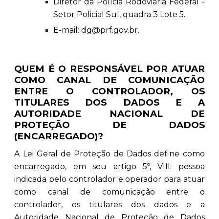
Diretor da Polícia Rodoviária Federal -
Setor Policial Sul, quadra 3 Lote 5.
E-mail: dg@prf.gov.br.
QUEM É O RESPONSÁVEL POR ATUAR
COMO CANAL DE COMUNICAÇÃO
ENTRE O CONTROLADOR, OS
TITULARES DOS DADOS E A
AUTORIDADE NACIONAL DE
PROTEÇÃO DE DADOS
(ENCARREGADO)?
A Lei Geral de Proteção de Dados define como
encarregado, em seu artigo 5º, VIII: pessoa
indicada pelo controlador e operador para atuar
como canal de comunicação entre o
controlador, os titulares dos dados e a
Autoridade Nacional de Proteção de Dados