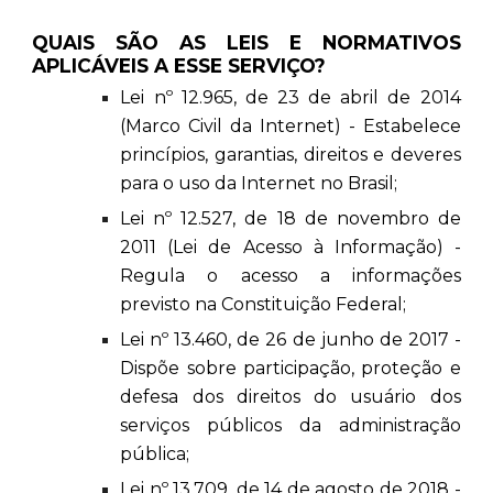
QUAIS SÃO AS LEIS E NORMATIVOS
APLICÁVEIS A ESSE SERVIÇO?
Lei nº 12.965, de 23 de abril de 2014
(Marco Civil da Internet) - Estabelece
princípios, garantias, direitos e deveres
para o uso da Internet no Brasil;
Lei nº 12.527, de 18 de novembro de
2011 (Lei de Acesso à Informação) -
Regula o acesso a informações
previsto na Constituição Federal;
Lei nº 13.460, de 26 de junho de 2017 -
Dispõe sobre participação, proteção e
defesa dos direitos do usuário dos
serviços públicos da administração
pública;
Lei nº 13.709, de 14 de agosto de 2018 -