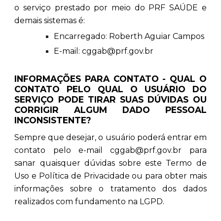
o serviço prestado por meio do PRF SAÚDE e
demais sistemas é:
Encarregado: Roberth Aguiar Campos
E-mail: cggab@prf.gov.br
INFORMAÇÕES PARA CONTATO - QUAL O
CONTATO PELO QUAL O USUÁRIO DO
SERVIÇO PODE TIRAR SUAS DÚVIDAS OU
CORRIGIR ALGUM DADO PESSOAL
INCONSISTENTE?
Sempre que desejar, o usuário poderá entrar em
contato pelo e-mail cggab@prf.gov.br para
sanar quaisquer dúvidas sobre este Termo de
Uso e Política de Privacidade ou para obter mais
informações sobre o tratamento dos dados
realizados com fundamento na LGPD.