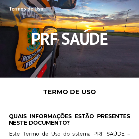
Termos de Uso
Skip to main content
Skip to navigation
PRF SAÚDE
TERMO DE USO
QUAIS INFORMAÇÕES ESTÃO PRESENTES
NESTE DOCUMENTO?
Este Termo de Uso do sistema PRF SAÚDE –