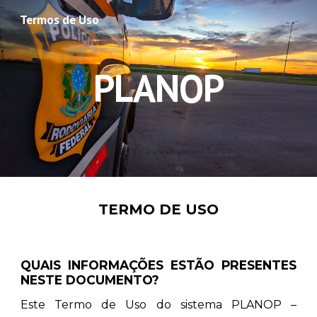
Termos de Uso
Skip to main content
Skip to navigation
PLANOP
TERMO DE USO
QUAIS INFORMAÇÕES ESTÃO PRESENTES
NESTE DOCUMENTO?
E
ste Termo de Uso do sistema PLANOP –