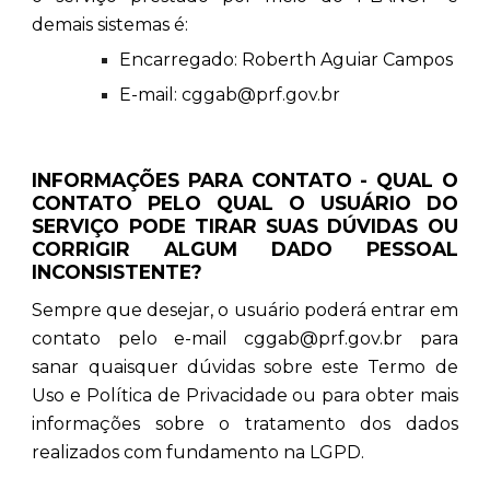
demais sistemas é:
Encarregado: Roberth Aguiar Campos
E-mail: cggab@prf.gov.br
INFORMAÇÕES PARA CONTATO - QUAL O
CONTATO PELO QUAL O USUÁRIO DO
SERVIÇO PODE TIRAR SUAS DÚVIDAS OU
CORRIGIR ALGUM DADO PESSOAL
INCONSISTENTE?
Sempre que desejar, o usuário poderá entrar em
contato pelo e-mail cggab@prf.gov.br para
sanar quaisquer dúvidas sobre este Termo de
Uso e Política de Privacidade ou para obter mais
informações sobre o tratamento dos dados
realizados com fundamento na LGPD.