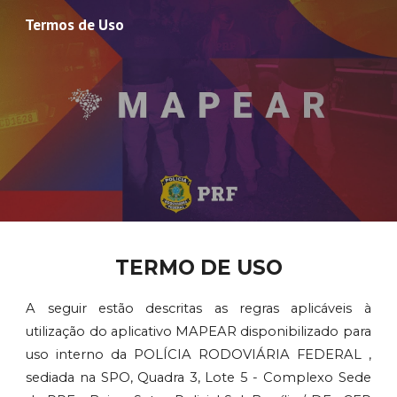
Termos de Uso
Skip to main content
Skip to navigation
TERMO DE USO
A seguir estão descritas as regras aplicáveis à
utilização do aplicativo MAPEAR disponibilizado para
uso interno da POLÍCIA RODOVIÁRIA FEDERAL ,
sediada na SPO, Quadra 3, Lote 5 - Complexo Sede