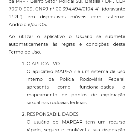
da PRF - Bairro Setor Policial Sul, Brasília / DF , CEP
70610-909, CNPJ nº 00.394.494/0104-41 (doravante
“PRF”) em dispositivos móveis com sistemas
Android e/ou iOS.
Ao utilizar o aplicativo o Usuário se submete
automaticamente às regras e condições deste
Termo de Uso.
O APLICATIVO
O aplicativo MAPEAR é um sistema de uso
interno da Polícia Rodoviária Federal,
apresenta como funcionalidades o
mapeamento de pontos de exploração
sexual nas rodovias federais.
RESPONSABILIDADES
O usuário do MAPEAR tem um recurso
rápido, seguro e confiável a sua disposição