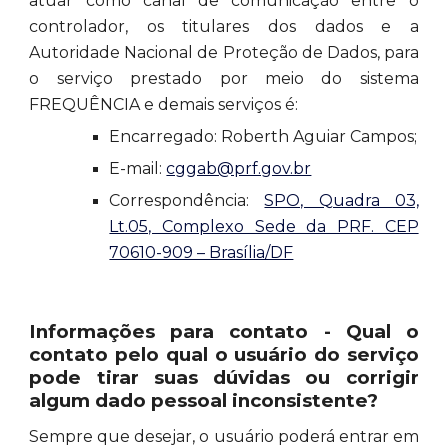
atuar como canal de comunicação entre o
controlador, os titulares dos dados e a
Autoridade Nacional de Proteção de Dados, para
o serviço prestado por meio do sistema
FREQUÊNCIA e demais serviços é:
Encarregado: Roberth Aguiar Campos;
E-mail:
cggab@prf.gov.br
Correspondência:
SPO, Quadra 03,
Lt.05, Complexo Sede da PRF. CEP
70610-909 – Brasília/DF
Informações para contato - Qual o
contato pelo qual o usuário do serviço
pode tirar suas dúvidas ou corrigir
algum dado pessoal inconsistente?
Sempre que desejar, o usuário poderá entrar em