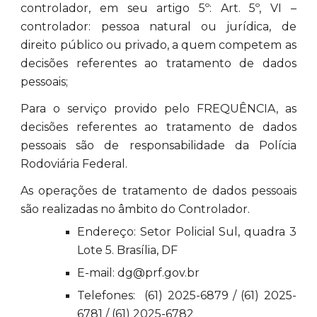
controlador, em seu artigo 5º: Art. 5º, VI –
controlador: pessoa natural ou jurídica, de
direito público ou privado, a quem competem as
decisões referentes ao tratamento de dados
pessoais;
Para o serviço provido pelo FREQUÊNCIA, as
decisões referentes ao tratamento de dados
pessoais são de responsabilidade da Polícia
Rodoviária Federal.
As operações de tratamento de dados pessoais
são realizadas no âmbito do Controlador.
Endereço: Setor Policial Sul, quadra 3
Lote 5. Brasília, DF
E-mail: dg@prf.gov.br
Telefones: (61) 2025-6879 / (61) 2025-
6781 / (61) 2025-6782