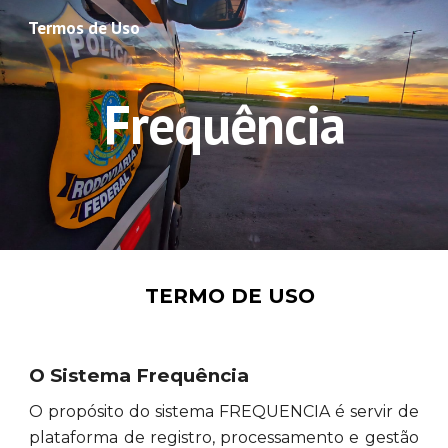
Termos de Uso
Skip to main content
Skip to navigation
Frequência
TERMO DE USO
O Sistema Frequência
O propósito do sistema FREQUENCIA é servir de
plataforma de registro, processamento e gestão