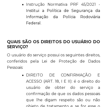
Instrução Normativa PRF 45/2021 -
Institui a Política de Segurança da
Informação da Polícia Rodoviária
Federal.
QUAIS SÃO OS DIREITOS DO USUÁRIO DO
SERVIÇO?
O usuário do serviço possui os seguintes direitos,
conferidos pela Lei de Proteção de Dados
Pessoais:
DIREITO DE CONFIRMAÇÃO E
ACESSO (ART. 18, I E II): é o direito do
usuário de obter do serviço a
confirmação de que os dados pessoais
que lhe digam respeito são ou não
objeto de tratamento e, se for esse o