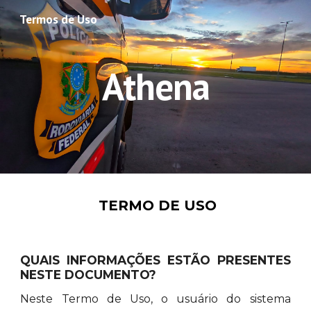
Termos de Uso
Skip to main content
Skip to navigation
Athena
TERMO DE USO
QUAIS INFORMAÇÕES ESTÃO PRESENTES
NESTE DOCUMENTO?
Neste Termo de Uso, o usuário do sistema