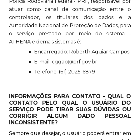
Polícia Rodoviária Federal- PRF, responsável por
atuar como canal de comunicação entre o
controlador, os titulares dos dados e a
Autoridade Nacional de Proteção de Dados, para
o serviço prestado por meio do sistema -
ATHENA e demais sistemas é:
Encarregado: Roberth Aguiar Campos;
E-mail: cggab@prf.gov.br
Telefone: (61) 2025-6879
INFORMAÇÕES PARA CONTATO - QUAL O
CONTATO PELO QUAL O USUÁRIO DO
SERVIÇO PODE TIRAR SUAS DÚVIDAS OU
CORRIGIR ALGUM DADO PESSOAL
INCONSISTENTE?
Sempre que desejar, o usuário poderá entrar em